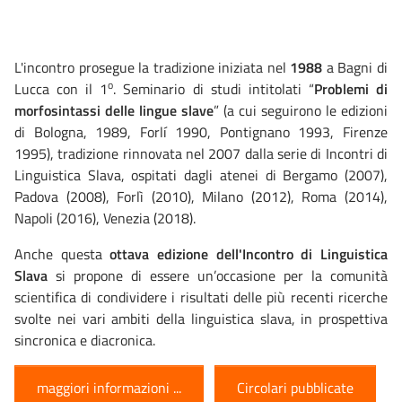
L'incontro prosegue la tradizione iniziata nel
1988
a Bagni di
o
Lucca con il 1
. Seminario di studi intitolati “
Problemi di
morfosintassi delle lingue slave
” (a cui seguirono le edizioni
di Bologna, 1989, Forlí 1990, Pontignano 1993, Firenze
1995), tradizione rinnovata nel 2007 dalla serie di Incontri di
Linguistica Slava, ospitati dagli atenei di Bergamo (2007),
Padova (2008), Forlì (2010), Milano (2012), Roma (2014),
Napoli (2016), Venezia (2018).
Anche questa
ottava edizione dell'Incontro di Linguistica
Slava
si propone di essere un’occasione per la comunità
scientifica di condividere i risultati delle più recenti ricerche
svolte nei vari ambiti della linguistica slava, in prospettiva
sincronica e diacronica.
maggiori informazioni ...
Circolari pubblicate